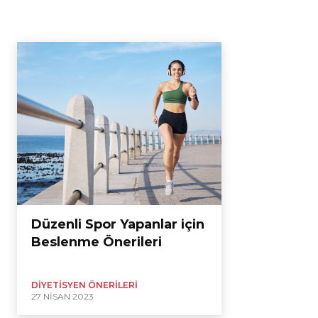
Düzenli Spor Yapanlar için
Beslenme Önerileri
DIYETISYEN ÖNERILERI
27 NISAN 2023