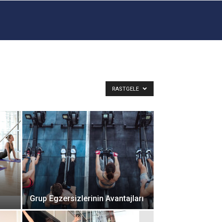
RASTGELE
Grup Egzersizlerinin Avantajları