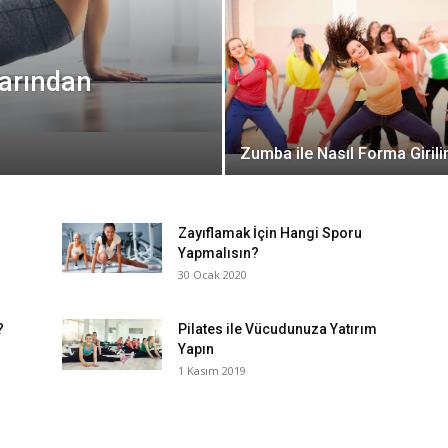
larından
Zumba ile Nasıl Forma Girili
Zayıflamak İçin Hangi Sporu
Yapmalısın?
30 Ocak 2020
?
Pilates ile Vücudunuza Yatırım
Yapın
1 Kasım 2019