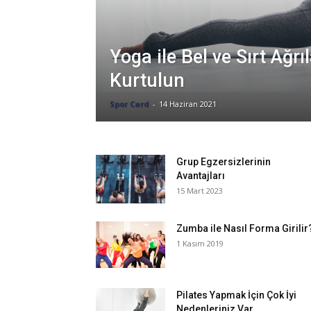
Yoga ile Bel ve Sırt Ağrı
Kurtulun
Spor Card
-
14 Haziran 2021
Grup Egzersizlerinin
Avantajları
15 Mart 2023
Zumba ile Nasıl Forma Girilir
1 Kasım 2019
Pilates Yapmak İçin Çok İyi
Nedenleriniz Var