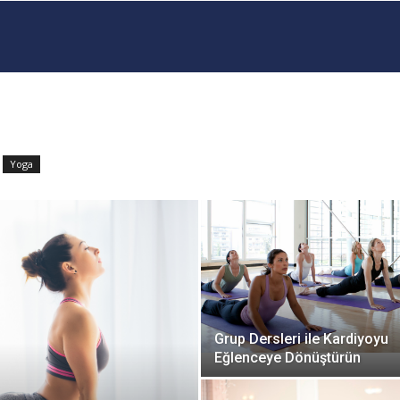
Yoga
Grup Dersleri ile Kardiyoyu
Eğlenceye Dönüştürün