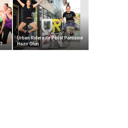
Urban Riders ile Pedal Partisine
r?
Hazır Olun